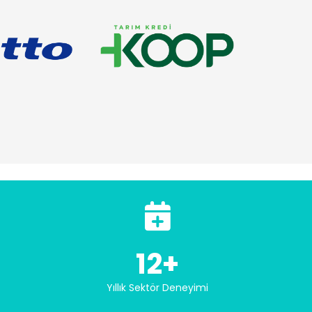
12+
Yıllık Sektör Deneyimi