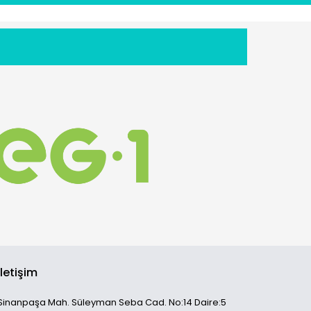
İletişim
Sinanpaşa Mah. Süleyman Seba Cad. No:14 Daire:5