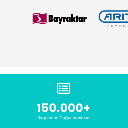
150.000+
Uygulanan Değerlendirme