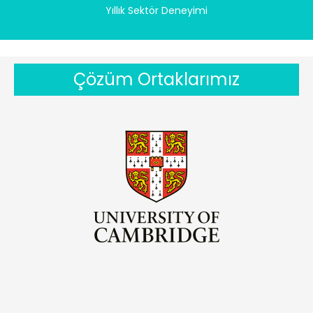
Yıllık Sektör Deneyimi
Çözüm Ortaklarımız