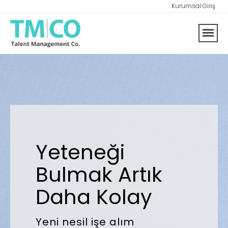
Kurumsal Giriş
Yeteneği
Bulmak Artık
Daha Kolay
Yeni nesil işe alım