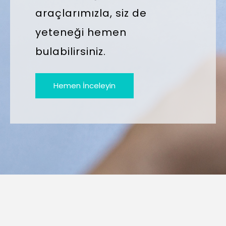
araçlarımızla, siz de
yeteneği hemen
bulabilirsiniz.
Hemen İnceleyin