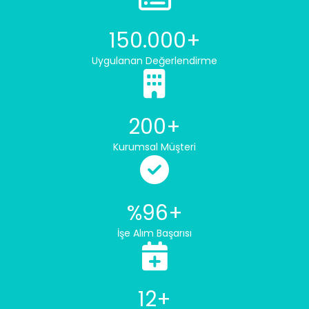
150.000+
Uygulanan Değerlendirme
200+
Kurumsal Müşteri
%96+
İşe Alım Başarısı
12+